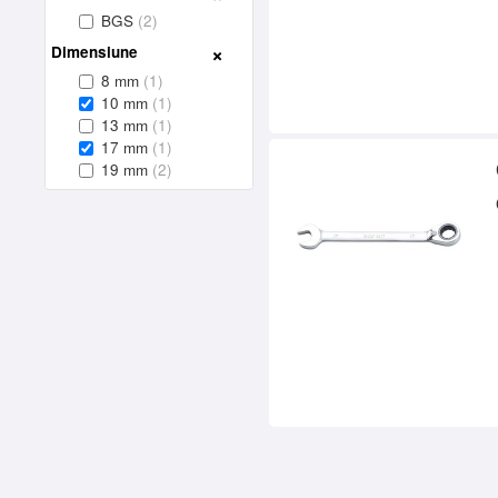
BGS
(2)
Dimensiune
8 mm
(1)
10 mm
(1)
13 mm
(1)
17 mm
(1)
19 mm
(2)