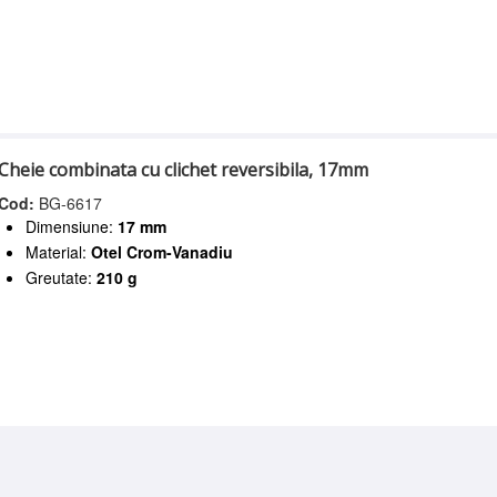
Cheie combinata cu clichet reversibila, 17mm
Cod:
BG-6617
Dimensiune:
17 mm
Material:
Otel Crom-Vanadiu
Greutate:
210 g