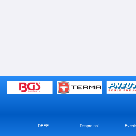
DEEE
Despre noi
Eveni