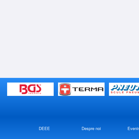
DEEE
Despre noi
Eveni