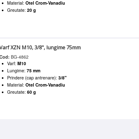
Material:
Otel Crom-Vanadiu
Greutate:
20 g
Varf XZN M10, 3/8", lungime 75mm
Cod:
BG-4862
Varf:
M10
Lungime:
75 mm
Prindere (cap antrenare):
3/8"
Material:
Otel Crom-Vanadiu
Greutate:
60 g