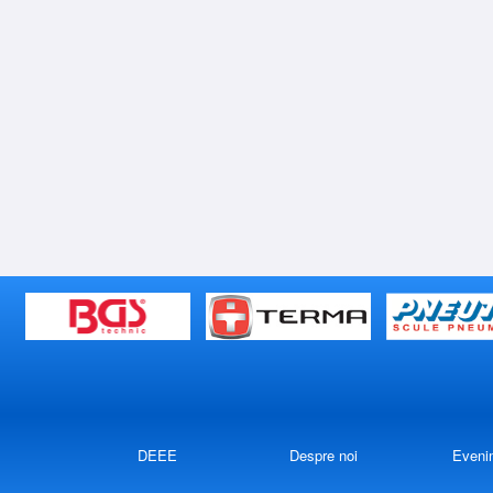
DEEE
Despre noi
Eveni