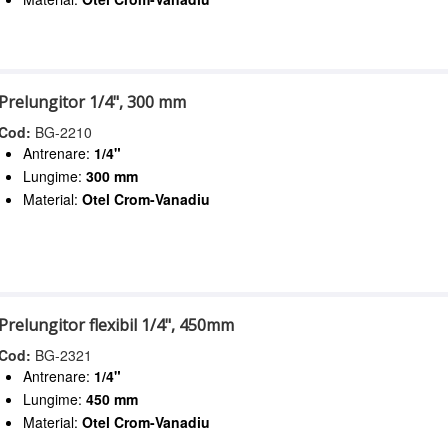
Prelungitor 1/4", 300 mm
Cod:
BG-2210
Antrenare:
1/4"
Lungime:
300 mm
Material:
Otel Crom-Vanadiu
Prelungitor flexibil 1/4", 450mm
Cod:
BG-2321
Antrenare:
1/4"
Lungime:
450 mm
Material:
Otel Crom-Vanadiu