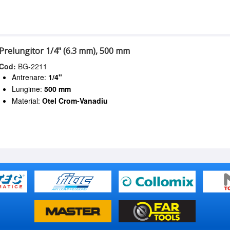
Prelungitor 1/4" (6.3 mm), 500 mm
Cod:
BG-2211
Antrenare:
1/4"
Lungime:
500 mm
Material:
Otel Crom-Vanadiu