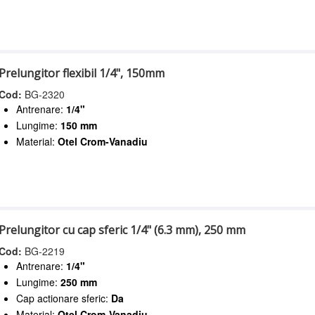
Prelungitor flexibil 1/4", 150mm
Cod:
BG-2320
Antrenare:
1/4"
Lungime:
150 mm
Material:
Otel Crom-Vanadiu
Prelungitor cu cap sferic 1/4" (6.3 mm), 250 mm
Cod:
BG-2219
Antrenare:
1/4"
Lungime:
250 mm
Cap actionare sferic:
Da
Material:
Otel Crom-Vanadiu