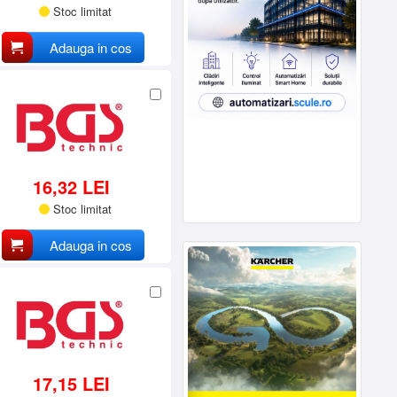
Stoc limitat
Adauga in cos
16,32 LEI
Stoc limitat
Adauga in cos
17,15 LEI