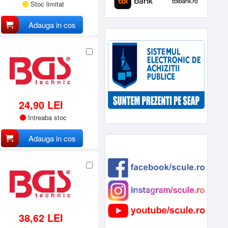
Stoc limitat
Adauga in cos
24,90 LEI
Intreaba stoc
Adauga in cos
38,62 LEI