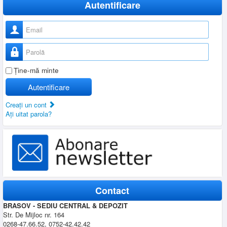
Autentificare
Nume utilizator
Parolă
Ţine-mă minte
Autentificare
Creaţi un cont
Aţi uitat parola?
Contact
BRASOV - SEDIU CENTRAL & DEPOZIT
Str. De Mijloc nr. 164
0268-47.66.52, 0752-42.42.42