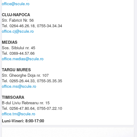
office@scule.ro
CLUJ-NAPOCA
Str. Fabricii Nr. 56
Tel. 0264-46.26.18, 0755-34.34.34
office.cj@scule.ro
MEDIAS
Sos. Sibiului nr. 45
Tel. 0369-44.57.66
office.medias@scule.ro
TARGU MURES
Str. Gheorghe Doja nr. 107
Tel. 0265-26.44.33, 0755-35.35.35
office.ms@scule.ro
TIMISOARA
B-dul Liviu Rebreanu nr. 15
Tel. 0256-47.80.64, 0755-07.22.10
office.tm@scule.ro
Luni-Vineri: 8:00-17:00