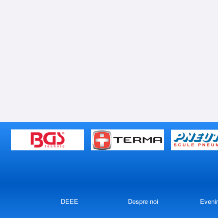
DEEE
Despre noi
Eveni