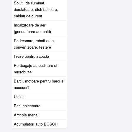
Solutii de iluminat,
derulatoare, distribuitoare,
cabluri de curent
Incalzitoare de aer
(generatoare aer cald)
Redresoare, roboti auto,
convertizoare, testere
Freze pentru zapada
Portbagaje autoutilitare si
microbuze
Barci, motoare pentru barci si
accesorii
Uleiuri
Perii colectoare
Articole menaj
Acumulatori auto BOSCH