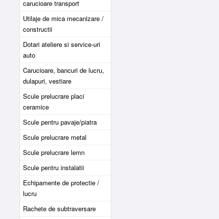
carucioare transport
Utilaje de mica mecanizare /
constructii
Dotari ateliere si service-uri
auto
Carucioare, bancuri de lucru,
dulapuri, vestiare
Scule prelucrare placi
ceramice
Scule pentru pavaje/piatra
Scule prelucrare metal
Scule prelucrare lemn
Scule pentru instalatii
Echipamente de protectie /
lucru
Rachete de subtraversare