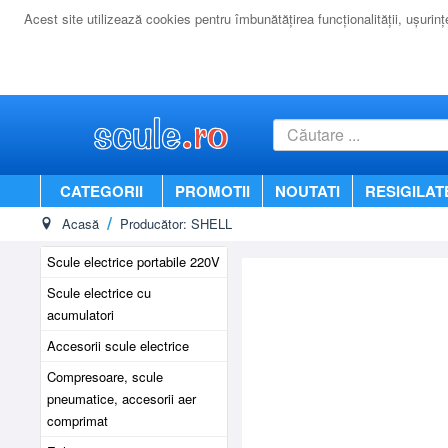
Acest site utilizează cookies pentru îmbunătăţirea funcţionalităţii, uşurinţei
CATEGORII
PROMOTII
NOUTATI
RESIGILAT
Acasă
Producător: SHELL
Scule electrice portabile 220V
Scule electrice cu
acumulatori
Accesorii scule electrice
Compresoare, scule
pneumatice, accesorii aer
comprimat