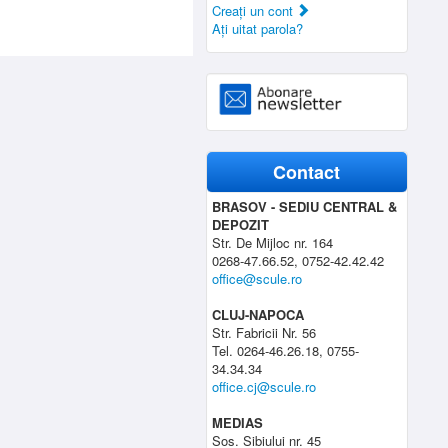
Creaţi un cont
Aţi uitat parola?
Contact
BRASOV - SEDIU CENTRAL &
DEPOZIT
Str. De Mijloc nr. 164
0268-47.66.52, 0752-42.42.42
office@scule.ro
CLUJ-NAPOCA
Str. Fabricii Nr. 56
Tel. 0264-46.26.18, 0755-
34.34.34
office.cj@scule.ro
MEDIAS
Sos. Sibiului nr. 45