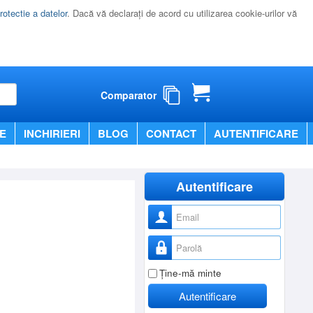
rotectie a datelor
. Dacă vă declaraţi de acord cu utilizarea cookie-urilor vă
Comparator
E
INCHIRIERI
BLOG
CONTACT
AUTENTIFICARE
Autentificare
Nume utilizator
Parolă
Ţine-mă minte
Autentificare