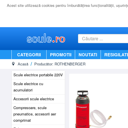
Acest site utilizează cookies pentru îmbunătăţirea funcţionalităţii, uşurinţei
CATEGORII
PROMOTII
NOUTATI
RESIGILAT
Acasă
Producător: ROTHENBERGER
Scule electrice portabile 220V
Scule electrice cu
acumulatori
Accesorii scule electrice
Compresoare, scule
pneumatice, accesorii aer
comprimat