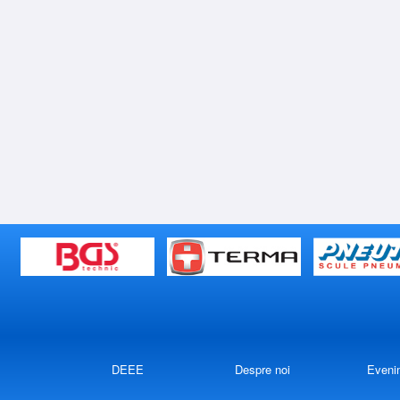
DEEE
Despre noi
Eveni