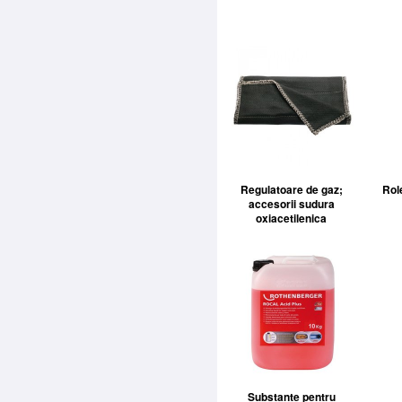
Regulatoare de gaz;
Rol
accesorii sudura
oxiacetilenica
Substante pentru