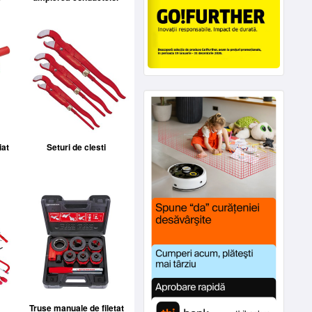
iat
Seturi de clesti
Truse manuale de filetat